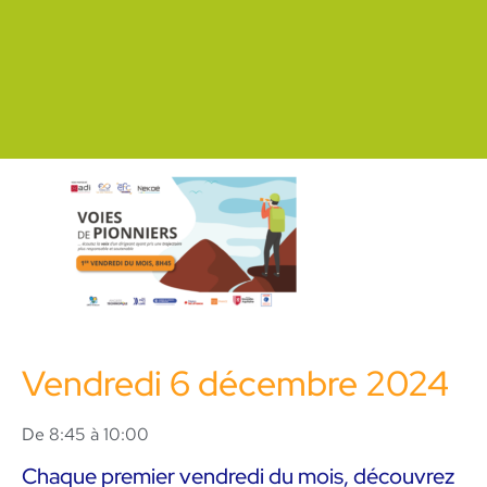
Vendredi 6 décembre 2024
De 8:45 à 10:00
Chaque premier vendredi du mois, découvrez