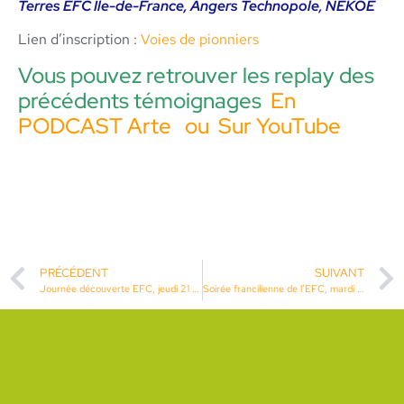
Terres EFC Île-de-France, Angers Technopole, NEKOE
Lien d’inscription :
Voies de pionniers
Vous pouvez retrouver les replay des
précédents témoignages
En
PODCAST Arte
ou
Sur YouTube
PRÉCÉDENT
SUIVANT
Journée découverte EFC, jeudi 21 novembre 2024
Soirée francilienne de l’EFC, mardi 10 décembre 2024