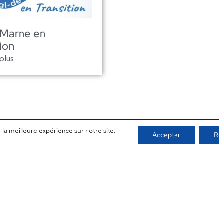
 Marne en
ion
 plus
 la meilleure expérience sur notre site.
Accepter
R