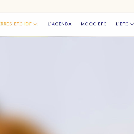
ERRES EFC IDF
L’AGENDA
MOOC EFC
L’EFC