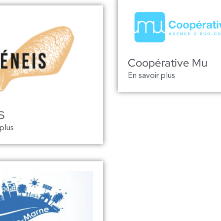
Coopérative Mu
En savoir plus
S
 plus