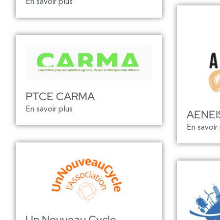
En savoir plus
PTCE CARMA
En savoir plus
AENEI
En savoir
Un Nouveau Cycle