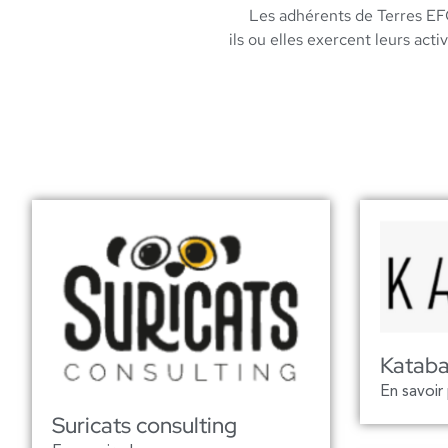
Les adhérents de Terres EFC
ils ou elles exercent leurs act
Katab
En savoir
Suricats consulting