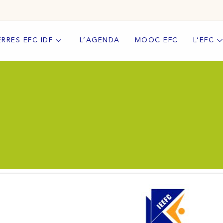
ERRES EFC IDF
L’AGENDA
MOOC EFC
L’EFC