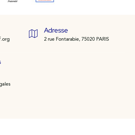
Adresse
f.org
2 rue Fontarabie, 75020 PARIS
s
gales